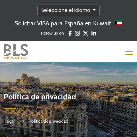
Seleccione el idioma
Solicitar VISA para España en Kuwait
Follow us on
Política de privacidad
Hogar
Política de privacidad