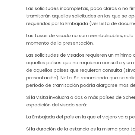
Las solicitudes incompletas, poco claras o no f
tramitarán aquellas solicitudes en las que se
requeridos por la Embajada (ver Lista de docum
Las tasas de visado no son reembolsables, solo
momento de la presentación.
Las solicitudes de visados requieren un mínimo d
aquellos países que no requieran consulta y un 
de aquellos países que requieran consulta (sírva
presentación). Nota: Se recomienda que se solic
período de tramitación podría alargarse más de 
Si la visita involucra a dos o más países de Sc
expedición del visado será:
La Embajada del país en la que el viajero va a
Si la duración de la estancia es la misma para t