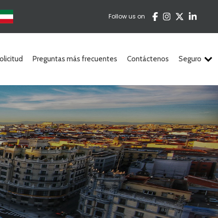
Follow us on
licitud
Preguntas más frecuentes
Contáctenos
Seguro