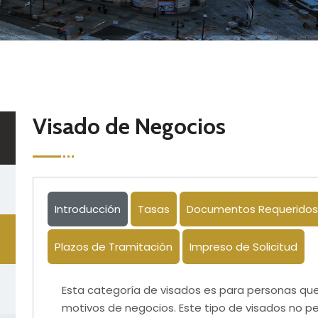
Visado de Negocios
Introducción
Tasas
Documentos Requeridos
Plazos de Tramitación
Impreso de Solicitud
Esta categoría de visados es para personas q
motivos de negocios. Este tipo de visados no pe