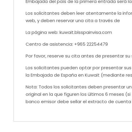
Embajada del país de la primera entrada será 
Los solicitantes deben leer atentamente la inf
web, y deben reservar una cita a través de
La página web: kuwait.blsspainvisa.com
Centro de asistencia: +965 22254479
Por favor, reserve su cita antes de presentar su s
Los solicitantes pueden optar por presentar sus
la Embajada de España en Kuwait (mediante res
Nota: Todos los solicitantes deben presentar u
original en la que figuren los últimos 6 meses (si
banco emisor debe sellar el extracto de cuenta