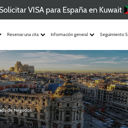
Solicitar VISA para España en Kuwait
Reservar una cita
Información general
Seguimiento So
ado de Negocios