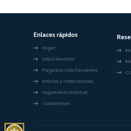
Enlaces rápidos
Reser
Hogar
Re
Sobre Nosotros
Re
Preguntas más frecuentes
Ca
Noticias y notificaciones
Seguimiento Solicitud
Contáctenos