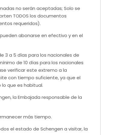
irmadas no serán aceptadas; Solo se
 aporten TODOS los documentos
entos requeridos).
 pueden abonarse en efectivo y en el
e 3 a 5 días para los nacionales de
mínimo de 10 días para los nacionales
se verificar este extremo a la
ite con tiempo suficiente, ya que el
lo que es habitual.
hengen, la Embajada responsable de la
 permanecer más tiempo.
odos el estado de Schengen a visitar, la