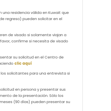
n una residencia válida en Kuwait que
 de regreso) pueden solicitar en el
eren de visado si solamente viajan a
 favor, confirme si necesita de visado
sentar su solicitud en el Centro de
haciendo
clic aquí
los solicitantes para una entrevista si
solicitud en persona y presentar sus
mento de la presentación. Sólo los
3 meses (90 días) pueden presentar su