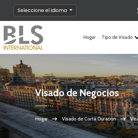
Seleccione el idioma
Hogar
Tipo de Visado
Visado de Negocios
Hogar
Visado de Corta Duración
Vis