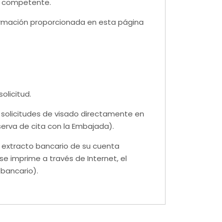
la competente.
ormación proporcionada en esta página
olicitud.
 solicitudes de visado directamente en
erva de cita con la Embajada).
n extracto bancario de su cuenta
 se imprime a través de Internet, el
 bancario).