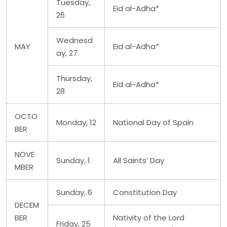
Tuesday,
Eid al-Adha*
26
Wednesd
MAY
Eid al-Adha*
ay, 27
Thursday,
Eid al-Adha*
28
OCTO
Monday, 12
National Day of Spain
BER
NOVE
Sunday, 1
All Saints’ Day
MBER
Sunday, 6
Constitution Day
DECEM
BER
Nativity of the Lord
Friday, 25