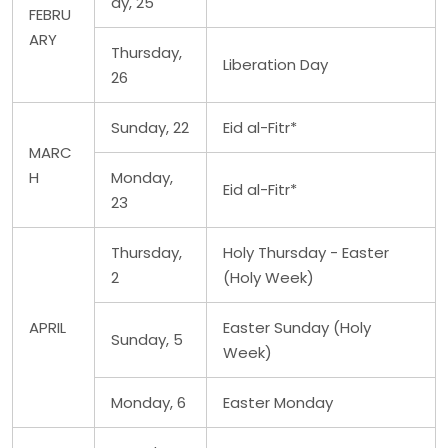
ay, 25
FEBRU
ARY
Thursday,
Liberation Day
26
Sunday, 22
Eid al-Fitr*
MARC
H
Monday,
Eid al-Fitr*
23
Thursday,
Holy Thursday - Easter
2
(Holy Week)
APRIL
Easter Sunday (Holy
Sunday, 5
Week)
Monday, 6
Easter Monday