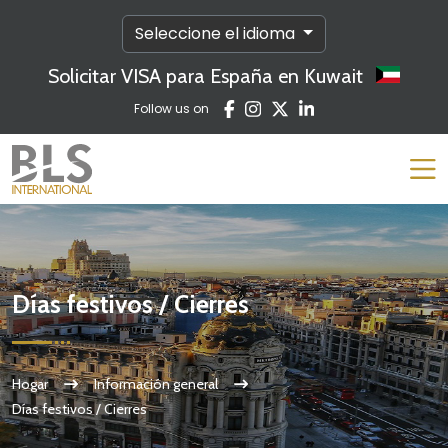
Seleccione el idioma
Solicitar VISA para España en Kuwait
Follow us on
Días festivos / Cierres
Hogar
Información general
Días festivos / Cierres