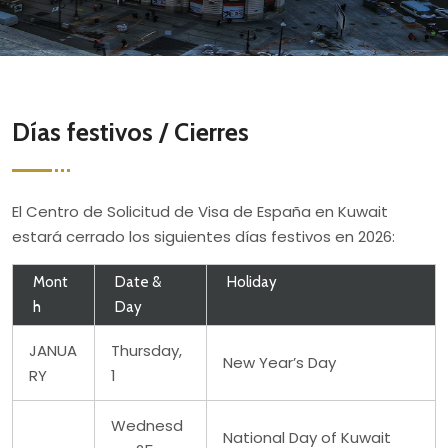
Días festivos / Cierres
El Centro de Solicitud de Visa de España en Kuwait
estará cerrado los siguientes días festivos en 2026:
Mont
Date &
Holiday
h
Day
JANUA
Thursday,
New Year’s Day
RY
1
Wednesd
National Day of Kuwait