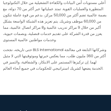
أعلى مستويات أمن البيانات والكفاءة التشغيلية من خلال التكنولوجيا
المتطورة والعمليات القوية. تمتد عملياتها عبر أكثر من 70 دولة، مع
بصمة عالمية تضم أكثر من 50,000 مركز، بدعم من قوة عاملة تتكون
من 60,000 موظف وشريك. يتم تعزيز هذه الشبكة الواسعة بشكل
أكبر من خلال 9 مراكز تدريب عالمية و8 مراكز اتصال عالمية، مما
يعزز من قدرة الشركة على تقديم خدمات قنصلية، وبصمات حيوية،
وخدمات مواطنين عالمية المستوى.
حتى تاريخه، نجحت BLS International وشركاتها التابعة في معالجة
أكثر من 360 مليون طلب، مما يعكس خبرتها وموثوقيتها التي لا مثيل
لهما. إن تركيزها المستمر على الابتكار، والشفافية، والتميز في
الخدمة يضعها كشريك استراتيجي للحكومات في جميع أنحاء العالم.