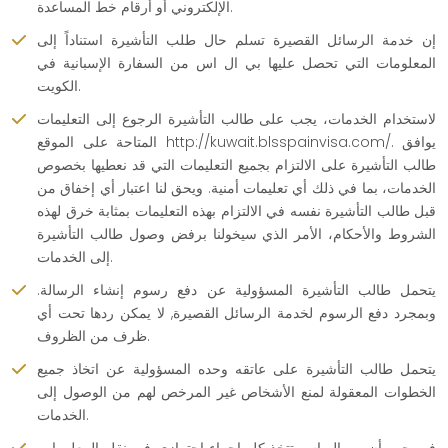
الإلكتروني أو أرقام خط المساعدة.
إن خدمة الرسائل القصيرة تسلم حال طلب التأشيرة استناداً إلى
المعلومات التي تحصل عليها بي ال اس من السفارة الإسبانية في
الكويت.
لاستخدام الخدمات، يجب على طالب التأشيرة الرجوع إلى التعليمات
المتاحة على الموقع http://kuwait.blsspainvisa.com/. يوافق
طالب التأشيرة على الالتزام بجميع التعليمات التي قد نعطيها بخصوص
الخدمات، بما في ذلك أي تعليمات أمنية. ويحق لنا اعتبار أي إخفاق من
قبل طالب التأشيرة نفسه في الالتزام بهذه التعليمات بمثابة خرق لهذه
الشروط والأحكام، الأمر الذي سيخولنا برفض وصول طالب التأشيرة
إلى الخدمات.
يتحمل طالب التأشيرة المسؤولية عن دفع رسوم إنشاء الرسالة.
وبمجرد دفع الرسوم لخدمة الرسائل القصيرة, لا يمكن ردها تحت أي
ظرف من الظروف.
يتحمل طالب التأشيرة على عاتقه وحده المسؤولية عن اتخاذ جميع
الخطوات المعقولة لمنع الأشخاص غير المرخص لهم من الوصول إلى
الخدمات.