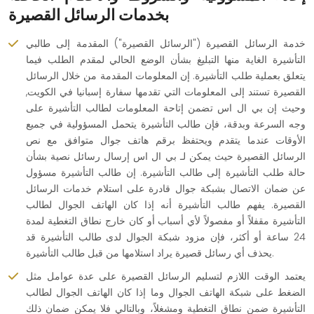
بخدمات الرسائل القصيرة
خدمة الرسائل القصيرة ("الرسائل القصيرة") المقدمة إلى طالبي
التأشيرة الغاية منها التبليغ بشأن الوضع الحالي لمقدم الطلب فيما
يتعلق بعملية طلب التأشيرة. إن المعلومات المقدمة من خلال الرسائل
القصيرة تستند إلى المعلومات التي تقدمها سفارة إسبانيا في الكويت,
وحيث إن بي ال اس تضمن إتاحة المعلومات لطالب التأشيرة على
وجه السرعة وبدقة، فإن طالب التأشيرة يتحمل المسؤولية في جميع
الأوقات عندما يتقدم ويحتفظ برقم هاتف جوال متوافق مع نص
الرسائل القصيرة حيث يمكن لـ بي ال اس إرسال رسائل نصية بشأن
حالة طلب التأشيرة إلى طالب التأشيرة. إن طالب التأشيرة مسؤول
عن ضمان الاتصال بشبكة جوال قادرة على استلام خدمات الرسائل
القصيرة. يفهم طالب التأشيرة أنه إذا كان الهاتف الجوال لطالب
التأشيرة مقفلاً أو مفصولاً لأي أسباب أو كان خارج نطاق التغطية لمدة
24 ساعة أو أكثر، فإن مزود شبكة الجوال لدى طالب التأشيرة قد
يحذف أي رسائل قصيرة يراد استلامها من قبل طالب التأشيرة.
يعتمد الوقت اللازم لتسليم الرسائل القصيرة على عدة عوامل مثل
الضغط على شبكة الهاتف الجوال وما إذا كان الهاتف الجوال لطالب
التأشيرة ضمن نطاق التغطية ومشغلاً، وبالتالي فلا يمكن ضمان ذلك