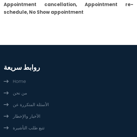
Appointment cancellation, Appointment re-
schedule, No Show appointment
روابط سريعة
Home
من نحن
الأسئلة المتكررة عن
الأخبار والإخطار
تتبع طلب التأشيرة