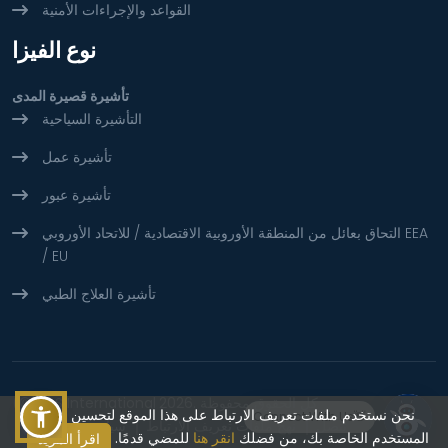
القواعد والإجراءات الأمنية
نوع الفيزا
تأشيرة قصيرة المدى
التأشيرة السياحية
تأشيرة عمل
تأشيرة عبور
التحاق بعائل من المنطقة الأوروبية الاقتصادية / للاتحاد الأوروبي EEA
/ EU
تأشيرة العلاج الطبي
2026. كل الحقوق محفوظة
BLS International
(©)
نحن نستخدم ملفات تعريف الارتباط على هذا الموقع لتحسين تجربة
Connect With Us👋
تنصل
نهج ملفات تعريف الارتباط
سياسة الخصوصية
المستخدم الخاصة بك، من فضلك
انقر هنا
للمضي قدمًا.
اقرأ المزيد