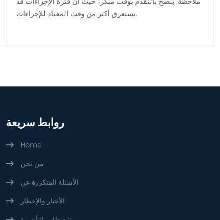
ملاحظة: ينصح بالتقدم بوقت مبكر، حيث أن فترة الإجراءات قد
تستغرق أكثر من وقت المعتاد للإجراءات.
روابط سريعة
Home
من نحن
الأسئلة المتكررة عن
الأخبار والإخطار
تتبع طلب التأشيرة