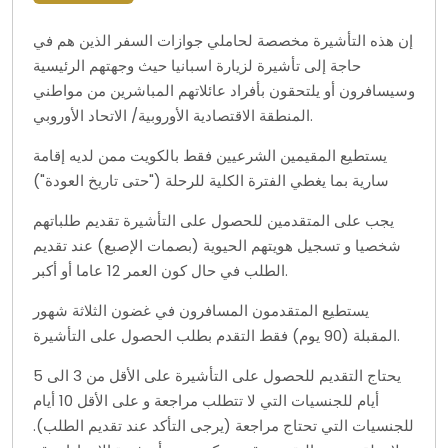
إن هذه التأشيرة مخصصة لحاملي جوازات السفر الذين هم في
حاجة إلى تأشيرة لزيارة اسبانيا حيث وجهتهم الرئيسية
وسيسافرون أو يلتحقون بأفراد عائلاتهم المباشرين من مواطني
المنطقة الاقتصادية الأوروبية/ الاتحاد الأوروبي.
يستطيع المقيمين الشرعيين فقط بالكويت ممن لديه إقامة
سارية بما يغطي الفترة الكلية للرحلة ("حتى تاريخ العودة")
يجب على المتقدمين للحصول على التأشيرة تقديم طلباتهم
شخصيا و تسجيل هويتهم الحيوية (بصمات الإصبع) عند تقديم
الطلب في حال كون العمر 12 عاما أو أكبر.
يستطيع المتقدمون المسافرون في غضون الثلاثة شهور
المقبلة (90 يوم) فقط التقدم بطلب الحصول على التأشيرة.
يحتاج التقديم للحصول على التأشيرة على الأقل من 3 الى 5
أيام للجنسيات التي لا تتطلب مراجعة و على الأقل 10 أيام
للجنسيات التي تحتاج مراجعة (يرجى التأكد عند تقديم الطلب).