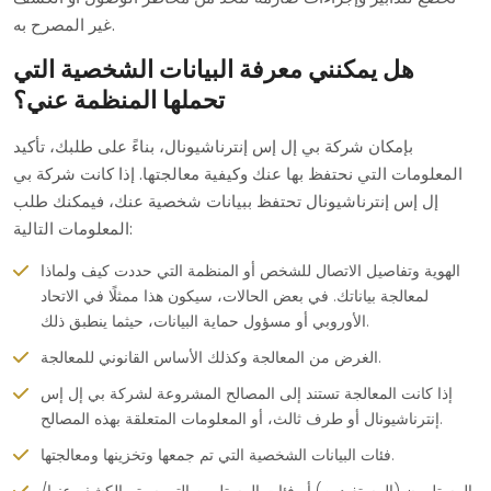
غير المصرح به.
هل يمكنني معرفة البيانات الشخصية التي
تحملها المنظمة عني؟
بإمكان شركة بي إل إس إنترناشيونال، بناءً على طلبك، تأكيد
المعلومات التي نحتفظ بها عنك وكيفية معالجتها. إذا كانت شركة بي
إل إس إنترناشيونال تحتفظ ببيانات شخصية عنك، فيمكنك طلب
المعلومات التالية:
الهوية وتفاصيل الاتصال للشخص أو المنظمة التي حددت كيف ولماذا
لمعالجة بياناتك. في بعض الحالات، سيكون هذا ممثلًا في الاتحاد
الأوروبي أو مسؤول حماية البيانات، حيثما ينطبق ذلك.
الغرض من المعالجة وكذلك الأساس القانوني للمعالجة.
إذا كانت المعالجة تستند إلى المصالح المشروعة لشركة بي إل إس
إنترناشيونال أو طرف ثالث، أو المعلومات المتعلقة بهذه المصالح.
فئات البيانات الشخصية التي تم جمعها وتخزينها ومعالجتها.