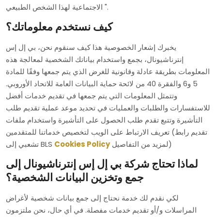
الاجتماعية لهذا الشخص الطبيعي ".
كيف نستخدم معلوماتك؟
يخبرك إشعار الخصوصية هذا كيف سنقوم نحن، بي إل إس
إنترناشيونال، بجمع واستخدام بياناتك الشخصية لمعالجة هذه
المعلومات بطريقة عادلة وقانونية للغرض الذي يتم جمعها وفقًا للمادة
5 و6 والفقرة 40 من لائحة حماية البيانات العامة للاتحاد الأوروبي.
وتتمثل المعلومات التي يتم جمعها في تقديم خدمات أفضل
للاستفسارات والطلبات والعمليات في تحديد موعد عملية تقديم طلب
التأشيرة وتتبع تقدم طلب الحصول على التأشيرة واستخدام ملفات
تعريف الارتباط على الويب لتخصيص خدماتنا للمتقدمين (تقديم رابط
لمزيد من التفاصيل)
Cookies Policy
تشعبي إلى BLS
لماذا تحتاج شركة بي إل إس إنترناشيونال إلى
جمع وتخزين البيانات الشخصية؟
لكي نقدم لك خدمة نحتاج إلى جمع بيانات شخصية لأغراض
المراسلات و/أو تقديم خدمات مفصلة. في أي حال، نحن ملتزمون